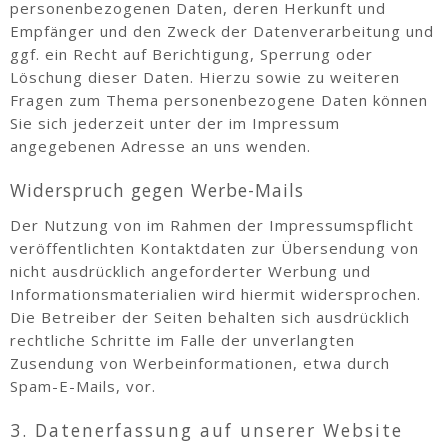
personenbezogenen Daten, deren Herkunft und
Empfänger und den Zweck der Datenverarbeitung und
ggf. ein Recht auf Berichtigung, Sperrung oder
Löschung dieser Daten. Hierzu sowie zu weiteren
Fragen zum Thema personenbezogene Daten können
Sie sich jederzeit unter der im Impressum
angegebenen Adresse an uns wenden.
Widerspruch gegen Werbe-Mails
Der Nutzung von im Rahmen der Impressumspflicht
veröffentlichten Kontaktdaten zur Übersendung von
nicht ausdrücklich angeforderter Werbung und
Informationsmaterialien wird hiermit widersprochen.
Die Betreiber der Seiten behalten sich ausdrücklich
rechtliche Schritte im Falle der unverlangten
Zusendung von Werbeinformationen, etwa durch
Spam-E-Mails, vor.
3. Datenerfassung auf unserer Website