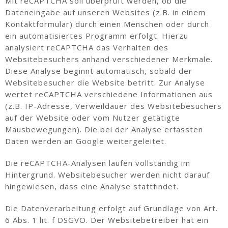
Mit reCAPTCHA soll überprüft werden, ob die
Dateneingabe auf unseren Websites (z.B. in einem
Kontaktformular) durch einen Menschen oder durch
ein automatisiertes Programm erfolgt. Hierzu
analysiert reCAPTCHA das Verhalten des
Websitebesuchers anhand verschiedener Merkmale.
Diese Analyse beginnt automatisch, sobald der
Websitebesucher die Website betritt. Zur Analyse
wertet reCAPTCHA verschiedene Informationen aus
(z.B. IP-Adresse, Verweildauer des Websitebesuchers
auf der Website oder vom Nutzer getätigte
Mausbewegungen). Die bei der Analyse erfassten
Daten werden an Google weitergeleitet.
Die reCAPTCHA-Analysen laufen vollständig im
Hintergrund. Websitebesucher werden nicht darauf
hingewiesen, dass eine Analyse stattfindet.
Die Datenverarbeitung erfolgt auf Grundlage von Art.
6 Abs. 1 lit. f DSGVO. Der Websitebetreiber hat ein